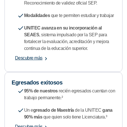
Reconocimiento de validez oficial SEP.
Modalidades
que te permiten estudiar y trabajar
UNITEC avanza en su incorporación al
SEAES
, sistema impulsado por la SEP para
fortalecer la evaluación, acreditación y mejora
continua de la educación superior.
Descubre más
Egresados exitosos
95% de nuestros
recién egresados cuentan con
trabajo permanente.²
Un e
gresado de Maestría
de la UNITEC
gana
90% más
que quien solo tiene Licenciatura.³
Descubre más