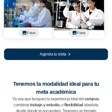
Procesos Químicos
Multifuncional
Fotos
Fotos
Agenda tu visita
Tenemos la modalidad ideal para tu
meta académica
Ya sea que busques la experiencia total del
campus
,
combinar
trabajo y estudio
, o
flexibilidad
absoluta
desde donde te encuentres. Tenemos un formato