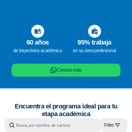
60 años
95% trabaja
de trayectoria académica
en su área profesional
Conoce más
Encuentra el programa ideal para tu
etapa académica
Filtro