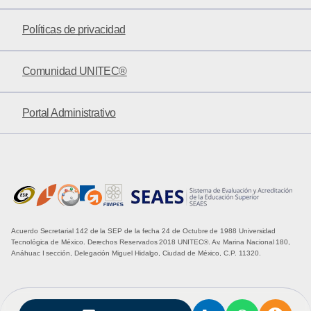
Políticas de privacidad
Comunidad UNITEC®
Portal Administrativo
Acuerdo Secretarial 142 de la SEP de la fecha 24 de Octubre de 1988 Universidad
Tecnológica de México. Derechos Reservados 2018 UNITEC®. Av. Marina Nacional 180,
Anáhuac I sección, Delegación Miguel Hidalgo, Ciudad de México, C.P. 11320.