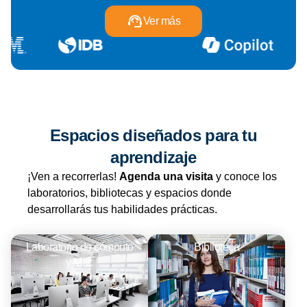
Ver más
Espacios diseñados para tu
aprendizaje
¡Ven a recorrerlas!
Agenda una visita
y conoce los
laboratorios, bibliotecas y espacios donde
desarrollarás tus habilidades prácticas.
Laboratorio de cómputo
Biblioteca
y Mac