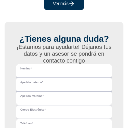
Ver más
¿Tienes alguna duda?
¡Estamos para ayudarte! Déjanos tus
datos y un asesor se pondrá en
contacto contigo
Nombre*
Apellido paterno*
Apellido materno*
Correo Electrónico*
Teléfono*