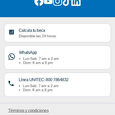
Calcula tu beca
Disponible las 24 horas
WhatsApp
Lun-Sab: 7 am a 2 am
Dom: 8 am a 9 pm
Línea UNITEC: 800 7864832
Lun-Sab: 7 am a 2 am
Dom: 8 am a 9 pm
Términos y condiciones