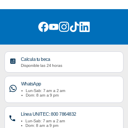
Calcula tu beca
Disponible las 24 horas
WhatsApp
Lun-Sab: 7 am a 2 am
Dom: 8 am a 9 pm
Línea UNITEC: 800 7864832
Lun-Sab: 7 am a 2 am
Dom: 8 am a 9 pm