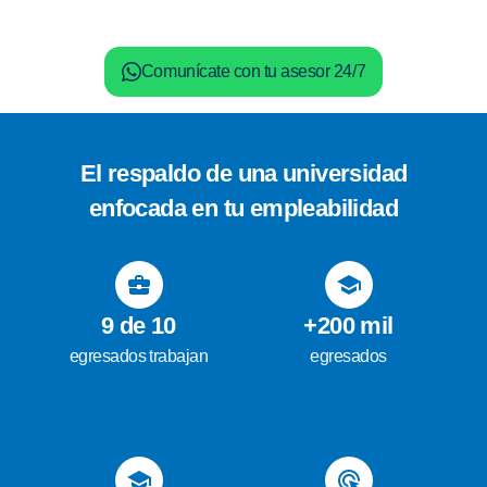
Comunícate con tu asesor 24/7
El respaldo de una universidad
enfocada en tu empleabilidad
9 de 10
+200 mil
egresados trabajan
egresados