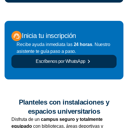
Inicia tu inscripción
Recibe ayuda inmediata las
24 horas
. Nuestro
asistente te guía paso a paso.
Escríbenos por WhatsApp
Planteles con instalaciones y
espacios universitarios
Disfruta de un
campus seguro y totalmente
equipado
con bibliotecas, áreas deportivas y