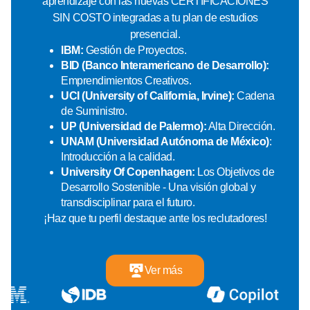
aprendizaje con las nuevas CERTIFICACIONES
SIN COSTO integradas a tu plan de estudios
presencial.
IBM:
Gestión de Proyectos.
BID (Banco Interamericano de Desarrollo):
Emprendimientos Creativos.
UCI (University of California, Irvine):
Cadena
de Suministro.
UP (Universidad de Palermo):
Alta Dirección.
UNAM (Universidad Autónoma de México)
:
Introducción a la calidad.
University Of Copenhagen:
Los Objetivos de
Desarrollo Sostenible - Una visión global y
transdisciplinar para el futuro.
¡Haz que tu perfil destaque ante los reclutadores!
Ver más