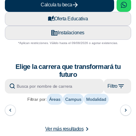
sApp
What
Calcula tu beca
Oferta Educativa
Instalaciones
*Aplican restricciones. Válido hasta el 09/08/2026 o agotar existencias.
Elige la carrera que transformará tu
futuro
Filtro
Filtrar por:
Áreas
Campus
Modalidad
Ver más resultados