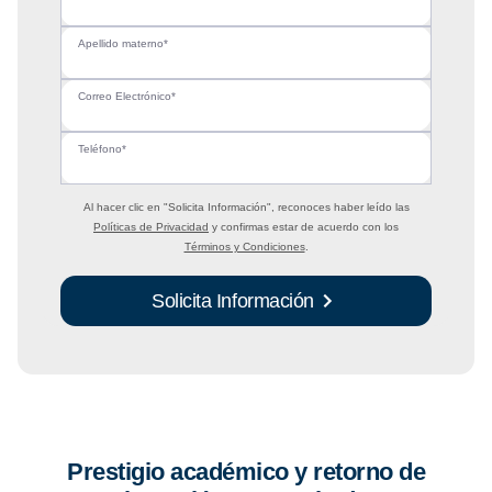
Apellido materno*
Correo Electrónico*
Teléfono*
Al hacer clic en
"Solicita Información"
, reconoces haber leído las
Políticas de Privacidad
y confirmas estar de acuerdo con los
Términos y Condiciones
.
Solicita Información
Prestigio académico y retorno de