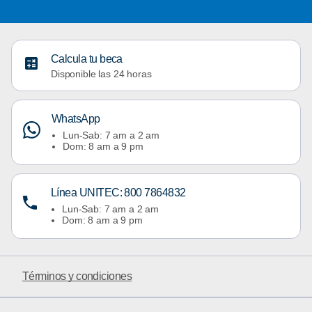
Calcula tu beca
Disponible las 24 horas
WhatsApp
Lun-Sab: 7 am a 2 am
Dom: 8 am a 9 pm
Línea UNITEC: 800 7864832
Lun-Sab: 7 am a 2 am
Dom: 8 am a 9 pm
Términos y condiciones