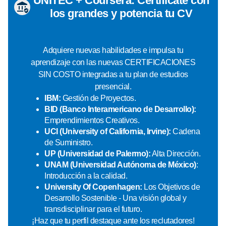
UNITEC + Coursera: Certifícate con
los grandes y potencia tu CV
Adquiere nuevas habilidades e impulsa tu
aprendizaje con las nuevas CERTIFICACIONES
SIN COSTO integradas a tu plan de estudios
presencial.
IBM:
Gestión de Proyectos.
BID (Banco Interamericano de Desarrollo):
Emprendimientos Creativos.
UCI (University of California, Irvine):
Cadena
de Suministro.
UP (Universidad de Palermo):
Alta Dirección.
UNAM (Universidad Autónoma de México)
:
Introducción a la calidad.
University Of Copenhagen:
Los Objetivos de
Desarrollo Sostenible - Una visión global y
transdisciplinar para el futuro.
¡Haz que tu perfil destaque ante los reclutadores!