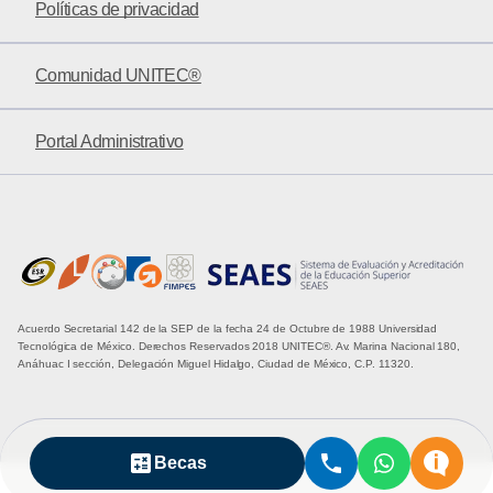
Políticas de privacidad
Comunidad UNITEC®
Portal Administrativo
Acuerdo Secretarial 142 de la SEP de la fecha 24 de Octubre de 1988 Universidad
Tecnológica de México. Derechos Reservados 2018 UNITEC®. Av. Marina Nacional 180,
Anáhuac I sección, Delegación Miguel Hidalgo, Ciudad de México, C.P. 11320.
Becas