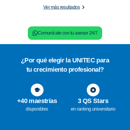
Ver más resultados
Comunícate con tu asesor 24/7
¿Por qué elegir la UNITEC para
tu crecimiento profesional?
+40 maestrías
3 QS Stars
disponibles
en ranking universitario