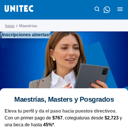
Inicio
Maestrías
¡Inscripciones abiertas!
Maestrías, Masters y Posgrados
Eleva tu perfil y da el paso hacia puestos directivos.
Con un primer pago de
$767
, colegiaturas desde
$2,723
y
una beca de hasta
45%*
.