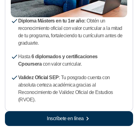
Diploma Másters en tu 1er año:
Obtén un
reconocimiento oficial con valor curricular a la mitad
de tu programa, fortaleciendo tu currículum antes de
graduarte.
Hasta
6 diplomados y certificaciones
Cpoursera
con valor curricular.
Validez Oficial SEP
: Tu posgrado cuenta con
absoluta certeza académica gracias al
Reconocimiento de Validez Oficial de Estudios
(RVOE).
Inscríbete en línea