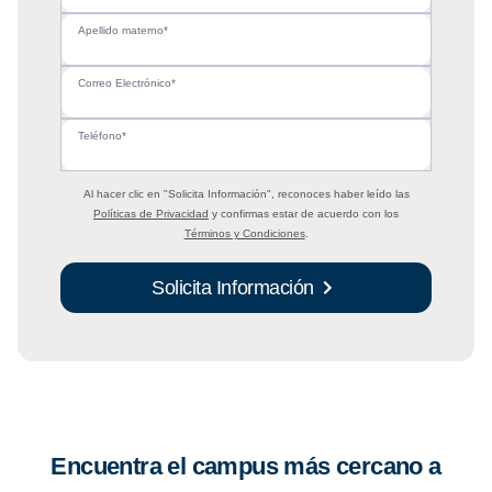
Apellido materno*
Correo Electrónico*
Teléfono*
Al hacer clic en
"Solicita Información"
, reconoces haber leído las
Políticas de Privacidad
y confirmas estar de acuerdo con los
Términos y Condiciones
.
Solicita Información
Encuentra el campus más cercano a