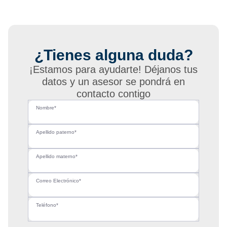
¿Tienes alguna duda?
¡Estamos para ayudarte! Déjanos tus
datos y un asesor se pondrá en
contacto contigo
Nombre*
Apellido paterno*
Apellido materno*
Correo Electrónico*
Teléfono*