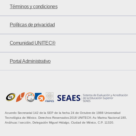
Términos y condiciones
Políticas de privacidad
Comunidad UNITEC®
Portal Administrativo
Acuerdo Secretarial 142 de la SEP de la fecha 24 de Octubre de 1988 Universidad
Tecnológica de México. Derechos Reservados 2018 UNITEC®. Av. Marina Nacional 180,
Anáhuac I sección, Delegación Miguel Hidalgo, Ciudad de México, C.P. 11320.