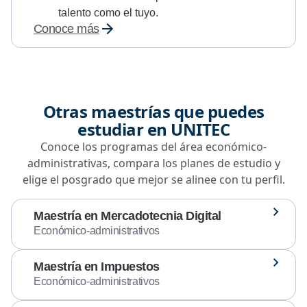
talento como el tuyo.
Conoce más
Otras maestrías que puedes
estudiar en UNITEC
Conoce los programas del área económico-
administrativas, compara los planes de estudio y
elige el posgrado que mejor se alinee con tu perfil.
Maestría en Mercadotecnia Digital
Económico-administrativos
Maestría en Impuestos
Económico-administrativos