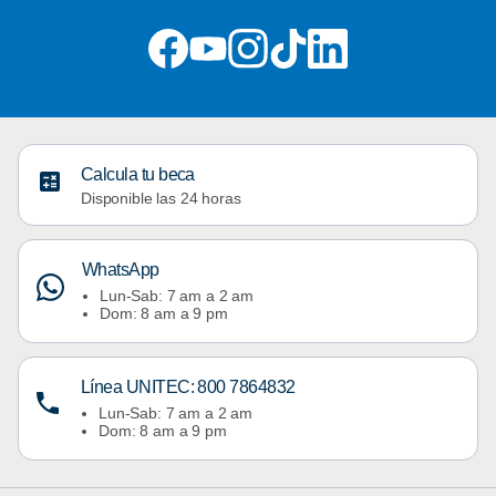
Calcula tu beca
Disponible las 24 horas
WhatsApp
Lun-Sab: 7 am a 2 am
Dom: 8 am a 9 pm
Línea UNITEC: 800 7864832
Lun-Sab: 7 am a 2 am
Dom: 8 am a 9 pm