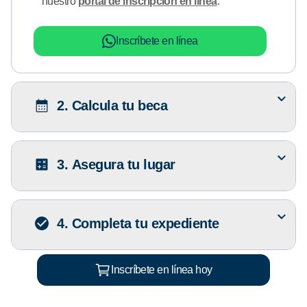
nuestro
portal de inscripción en línea
.
Inscríbete en línea
2. Calcula tu beca
3. Asegura tu lugar
4. Completa tu expediente
Inscríbete en línea hoy