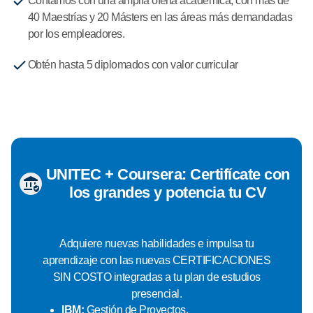
Contamos con una amplia oferta académica, con más de
40 Maestrías y 20 Másters en las áreas más demandadas
por los empleadores.
Obtén hasta 5 diplomados con valor curricular
UNITEC + Coursera: Certifícate con
los grandes y potencia tu CV
Adquiere nuevas habilidades e impulsa tu
aprendizaje con las nuevas CERTIFICACIONES
SIN COSTO integradas a tu plan de estudios
presencial.
IBM:
Gestión de Proyectos.