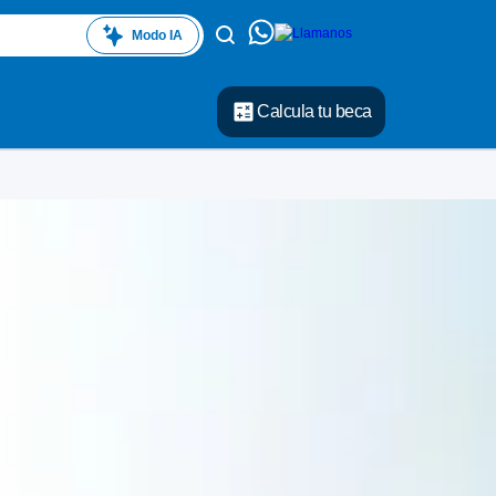
Modo IA
Calcula tu beca