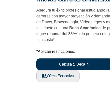
Asegura tu éxito profesional estudiando la
carreras con mayor proyección y demanda
de Datos, Biotecnología, Videojuegos y m
Inscríbete con una
Beca Académica
de p
ingreso
hasta del 35%
* + tu primera coleg
¡sin costo*!
*Aplican restricciones.
Calcula tu Beca
Oferta Educativa