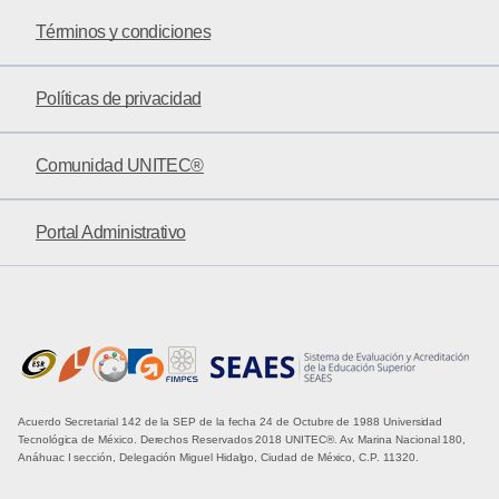
Términos y condiciones
Políticas de privacidad
Comunidad UNITEC®
Portal Administrativo
Acuerdo Secretarial 142 de la SEP de la fecha 24 de Octubre de 1988 Universidad
Tecnológica de México. Derechos Reservados 2018 UNITEC®. Av. Marina Nacional 180,
Anáhuac I sección, Delegación Miguel Hidalgo, Ciudad de México, C.P. 11320.