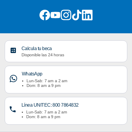
Calcula tu beca
Disponible las 24 horas
WhatsApp
Lun-Sab: 7 am a 2 am
Dom: 8 am a 9 pm
Línea UNITEC: 800 7864832
Lun-Sab: 7 am a 2 am
Dom: 8 am a 9 pm