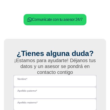
Comunícate con tu asesor 24/7
¿Tienes alguna duda?
¡Estamos para ayudarte! Déjanos tus
datos y un asesor se pondrá en
contacto contigo
Nombre*
Apellido paterno*
Apellido materno*