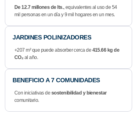
De 12.7 millones de lts.
, equivalentes al uso de 54
mil personas en un día y 9 mil hogares en un mes.
JARDINES POLINIZADORES
+207 m² que puede absorber cerca de
415.66 kg de
CO₂
al año.
BENEFICIO A 7 COMUNIDADES
Con iniciativas de
sostenibilidad y bienestar
comunitario.