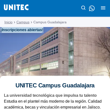
Inicio
Campus
Campus Guadalajara
¡Inscripciones abiertas!
UNITEC Campus Guadalajara
La universidad tecnológica que impulsa tu talento
Estudia en el plantel más moderno de la región. Calidad
académica, becas y vinculación empresarial en Jalisco.