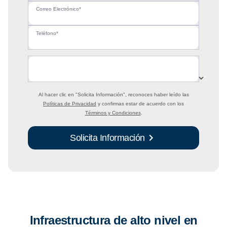
Correo Electrónico*
Teléfono*
Al hacer clic en
"Solicita Información"
, reconoces haber leído las
Políticas de Privacidad
y confirmas estar de acuerdo con los
Términos y Condiciones
.
Solicita Información
Infraestructura de alto nivel en