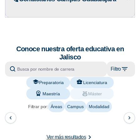
Conoce nuestra oferta educativa en
Jalisco
Filtro
Preparatoria
Licenciatura
Maestría
Máster
Filtrar por:
Áreas
Campus
Modalidad
Ver más resultados