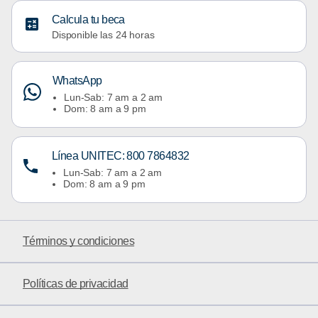
Calcula tu beca
Disponible las 24 horas
WhatsApp
Lun-Sab: 7 am a 2 am
Dom: 8 am a 9 pm
Línea UNITEC: 800 7864832
Lun-Sab: 7 am a 2 am
Dom: 8 am a 9 pm
Términos y condiciones
Políticas de privacidad