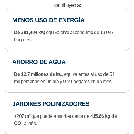
contribuyen a:
MENOS USO DE ENERGÍA
De 391,404 kw,
equivalente al consumo de 13,047
hogares
AHORRO DE AGUA
De 12.7 millones de lts.
, equivalentes al uso de 54
mil personas en un día y 9 mil hogares en un mes.
JARDINES POLINIZADORES
+207 m² que puede absorber cerca de
415.66 kg de
CO₂
al año.