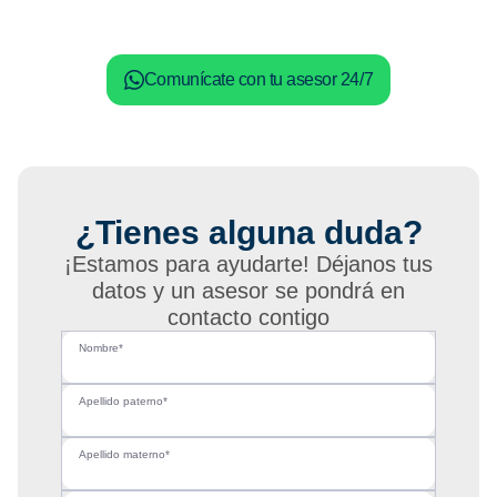
Comunícate con tu asesor 24/7
¿Tienes alguna duda?
¡Estamos para ayudarte! Déjanos tus
datos y un asesor se pondrá en
contacto contigo
Nombre*
Apellido paterno*
Apellido materno*