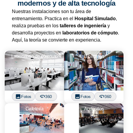
modernos y de alta tecnología
Nuestras instalaciones son tu área de
entrenamiento. Practica en el
Hospital Simulado
,
realiza pruebas en los
talleres de ingeniería
y
desarrolla proyectos en
laboratorios de cómputo
.
Aquí, la teoría se convierte en experiencia.
Laboratorio de cómputo
Biblioteca
y Mac
Fotos
360
Fotos
360
Cafetería
Auditorios