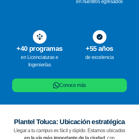
en nuestros egresados
+40 programas
+55 años
en Licenciaturas e
de excelencia
Ingenierías
Conoce más
Plantel Toluca: Ubicación estratégica
Llegar a tu campus es fácil y rápido. Estamos ubicados
en la vía más importante de la ciudad
, con