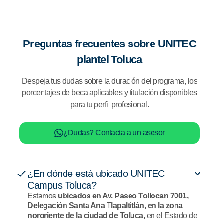
Preguntas frecuentes sobre UNITEC
plantel Toluca
Despeja tus dudas sobre la duración del programa, los
porcentajes de beca aplicables y titulación disponibles
para tu perfil profesional.
¿Dudas? Contacta a un asesor
¿En dónde está ubicado UNITEC
Campus Toluca?
Estamos
ubicados en Av. Paseo Tollocan 7001,
Delegación Santa Ana Tlapaltitlán, en la zona
nororiente de la ciudad de Toluca,
en el Estado de