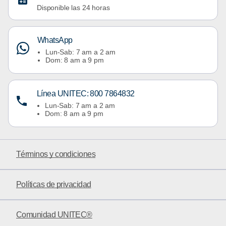
Disponible las 24 horas
WhatsApp
Lun-Sab: 7 am a 2 am
Dom: 8 am a 9 pm
Línea UNITEC: 800 7864832
Lun-Sab: 7 am a 2 am
Dom: 8 am a 9 pm
Términos y condiciones
Políticas de privacidad
Comunidad UNITEC®