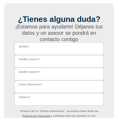
¿Tienes alguna duda?
¡Estamos para ayudarte! Déjanos tus
datos y un asesor se pondrá en
contacto contigo
Nombre*
Apellido paterno*
Apellido materno*
Correo Electrónico*
Teléfono*
Al hacer clic en
"Solicita Información"
, reconoces haber leído las
Políticas de Privacidad
y confirmas estar de acuerdo con los