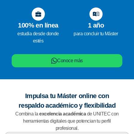
100% en línea
1 año
estudia desde donde
para concluir tu Máster
estés
Conoce más
Impulsa tu Máster online con
respaldo académico y flexibilidad
Combina la
excelencia académica
de UNITEC con
herramientas digitales que potencian tu perfil
profesional.