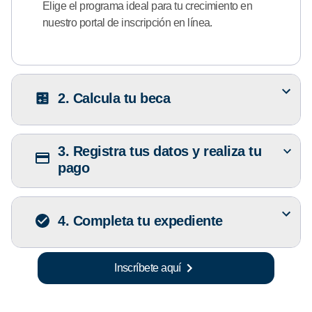
Elige el programa ideal para tu crecimiento en
nuestro portal de inscripción en línea.
2. Calcula tu beca
3. Registra tus datos y realiza tu
pago
4. Completa tu expediente
Inscríbete aquí