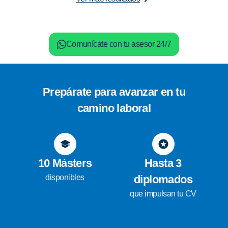
Comunícate con tu asesor 24/7
Prepárate para avanzar en tu
camino laboral
10 Másters
Hasta 3
disponibles
diplomados
que impulsan tu CV