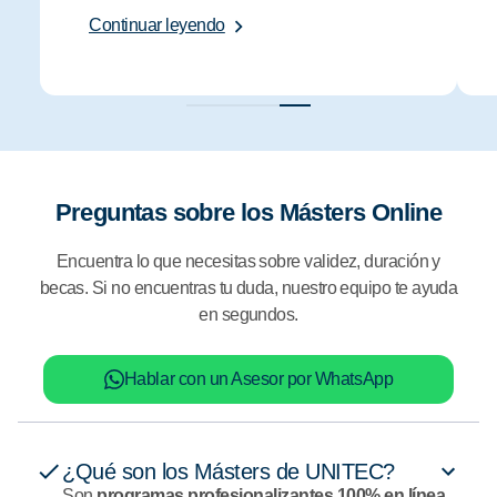
Continuar leyendo
Preguntas sobre los Másters Online
Encuentra lo que necesitas sobre validez, duración y
becas. Si no encuentras tu duda, nuestro equipo te ayuda
en segundos.
Hablar con un Asesor por WhatsApp
¿Qué son los Másters de UNITEC?
Son
programas profesionalizantes 100% en línea