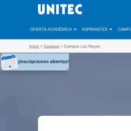
OFERTA ACADÉMICA
ASPIRANTES
CAMP
Inicio
Campus
Campus Los Reyes
¡Inscripciones abiertas!