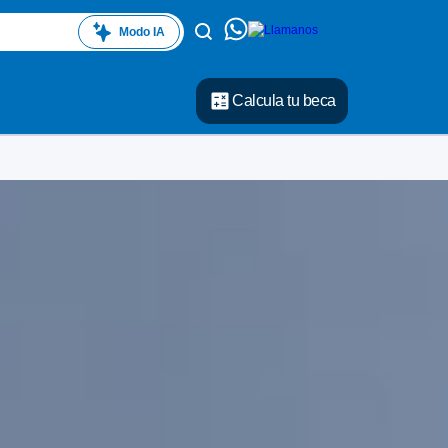
Modo IA
Calcula tu beca