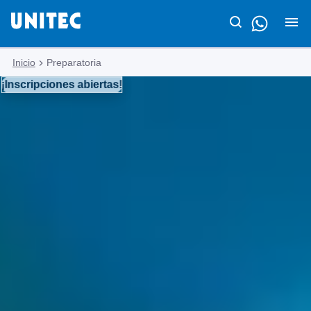
Inicio
Preparatoria
¡Inscripciones abiertas!