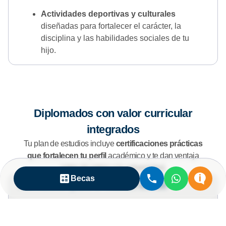
Actividades deportivas y culturales
diseñadas para fortalecer el carácter, la
disciplina y las habilidades sociales de tu
hijo.
Diplomados con valor curricular
integrados
Tu plan de estudios incluye
certificaciones prácticas
que fortalecen tu perfil
académico y te dan ventaja
antes de entrar a la universidad.
Becas
Formación para el mundo actual