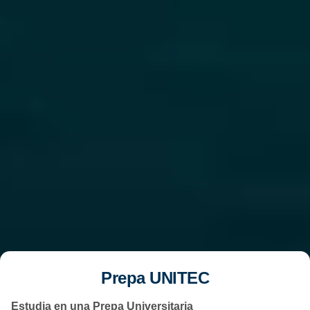
Prepa UNITEC
Estudia en una Prepa Universitaria