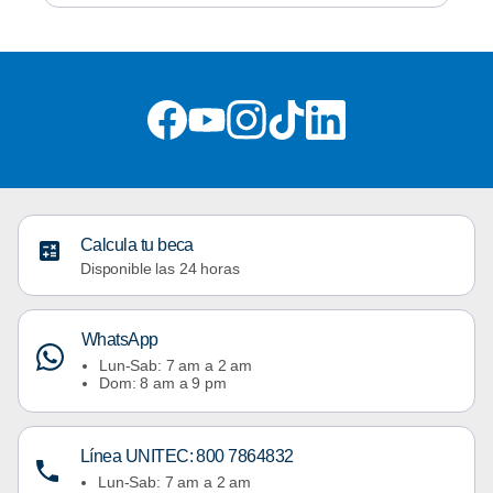
Calcula tu beca
Disponible las 24 horas
WhatsApp
Lun-Sab: 7 am a 2 am
Dom: 8 am a 9 pm
Línea UNITEC: 800 7864832
Lun-Sab: 7 am a 2 am