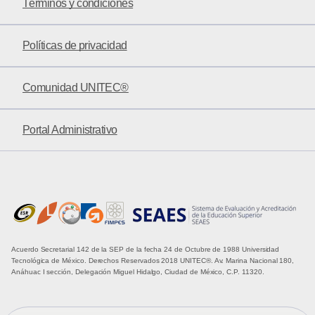
Términos y condiciones
Políticas de privacidad
Comunidad UNITEC®
Portal Administrativo
Acuerdo Secretarial 142 de la SEP de la fecha 24 de Octubre de 1988 Universidad
Tecnológica de México. Derechos Reservados 2018 UNITEC®. Av. Marina Nacional 180,
Anáhuac I sección, Delegación Miguel Hidalgo, Ciudad de México, C.P. 11320.