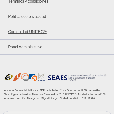
Términos y condiciones
Políticas de privacidad
Comunidad UNITEC®
Portal Administrativo
Acuerdo Secretarial 142 de la SEP de la fecha 24 de Octubre de 1988 Universidad
Tecnológica de México. Derechos Reservados 2018 UNITEC®. Av. Marina Nacional 180,
Anáhuac I sección, Delegación Miguel Hidalgo, Ciudad de México, C.P. 11320.