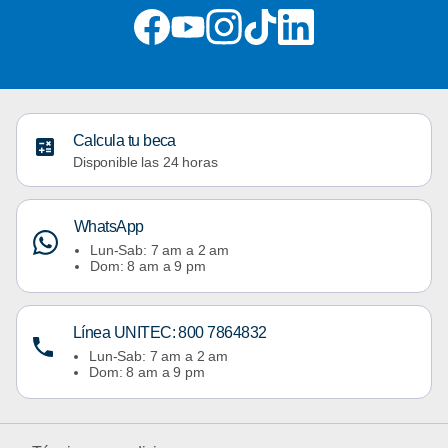
Calcula tu beca
Disponible las 24 horas
WhatsApp
Lun-Sab: 7 am a 2 am
Dom: 8 am a 9 pm
Línea UNITEC: 800 7864832
Lun-Sab: 7 am a 2 am
Dom: 8 am a 9 pm