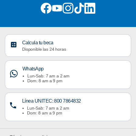
Calcula tu beca
Disponible las 24 horas
WhatsApp
Lun-Sab: 7 am a 2 am
Dom: 8 am a 9 pm
Línea UNITEC: 800 7864832
Lun-Sab: 7 am a 2 am
Dom: 8 am a 9 pm