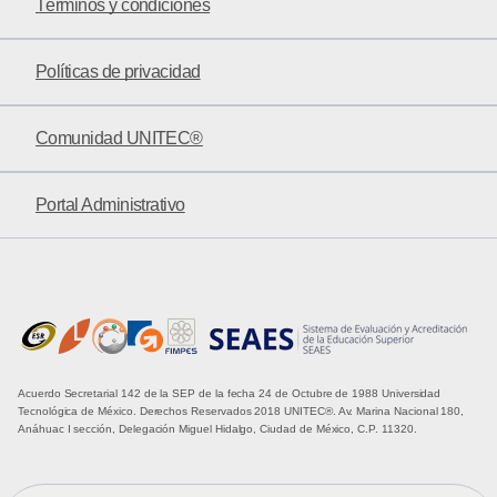
Términos y condiciones
Políticas de privacidad
Comunidad UNITEC®
Portal Administrativo
Acuerdo Secretarial 142 de la SEP de la fecha 24 de Octubre de 1988 Universidad
Tecnológica de México. Derechos Reservados 2018 UNITEC®. Av. Marina Nacional 180,
Anáhuac I sección, Delegación Miguel Hidalgo, Ciudad de México, C.P. 11320.