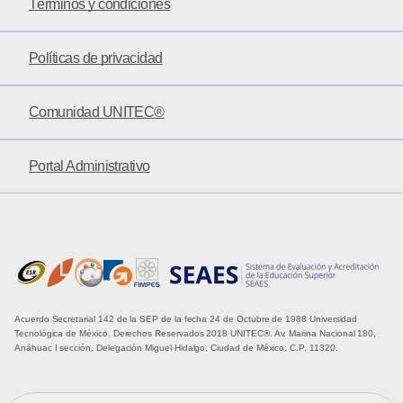
Términos y condiciones
Políticas de privacidad
Comunidad UNITEC®
Portal Administrativo
Acuerdo Secretarial 142 de la SEP de la fecha 24 de Octubre de 1988 Universidad
Tecnológica de México. Derechos Reservados 2018 UNITEC®. Av. Marina Nacional 180,
Anáhuac I sección, Delegación Miguel Hidalgo, Ciudad de México, C.P. 11320.