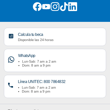
Calcula tu beca
Disponible las 24 horas
WhatsApp
Lun-Sab: 7 am a 2 am
Dom: 8 am a 9 pm
Línea UNITEC: 800 7864832
Lun-Sab: 7 am a 2 am
Dom: 8 am a 9 pm