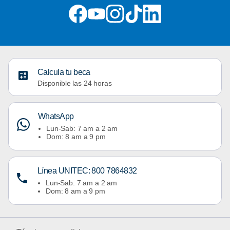
Calcula tu beca
Disponible las 24 horas
WhatsApp
Lun-Sab: 7 am a 2 am
Dom: 8 am a 9 pm
Línea UNITEC: 800 7864832
Lun-Sab: 7 am a 2 am
Dom: 8 am a 9 pm