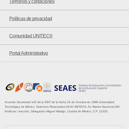
Términos y condiciones
Políticas de privacidad
Comunidad UNITEC®
Portal Administrativo
Acuerdo Secretarial 142 de la SEP de la fecha 24 de Octubre de 1988 Universidad
Tecnológica de México. Derechos Reservados 2018 UNITEC®. Av. Marina Nacional 180,
Anáhuac I sección, Delegación Miguel Hidalgo, Ciudad de México, C.P. 11320.