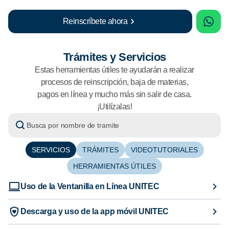
sApp
What
Reinscríbete ahora
Trámites y Servicios
Estas herramientas útiles te ayudarán a realizar
procesos de reinscripción, baja de materias,
pagos en línea y mucho más sin salir de casa.
¡Utilízalas!
SERVICIOS
TRÁMITES
VIDEOTUTORIALES
HERRAMIENTAS ÚTILES
Uso de la Ventanilla en Línea UNITEC
Descarga y uso de la app móvil UNITEC