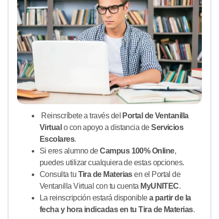
Reinscríbete a través del
Portal de Ventanilla
Virtual
o con apoyo a distancia de
Servicios
Escolares
.
Si eres alumno de
Campus 100% Online
,
puedes utilizar cualquiera de estas opciones.
Consulta tu
Tira de Materias
en el Portal de
Ventanilla Virtual con tu cuenta
MyUNITEC
.
La reinscripción estará disponible
a partir de la
fecha y hora indicadas en tu Tira de Materias
.