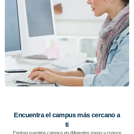
Encuentra el campus más cercano a
ti
Explora nuestros campus en diferentes zonas y conoce