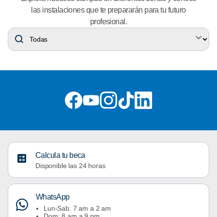
las instalaciones que te prepararán para tu futuro
profesional.
Calcula tu beca
Disponible las 24 horas
WhatsApp
Lun-Sab: 7 am a 2 am
Dom: 8 am a 9 pm