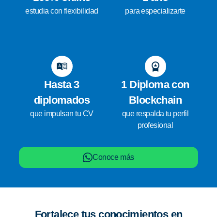
estudia con flexibilidad
para especializarte
Hasta 3
1 Diploma con
diplomados
Blockchain
que impulsan tu CV
que respalda tu perfil
profesional
Conoce más
Fortalece tus conocimientos en