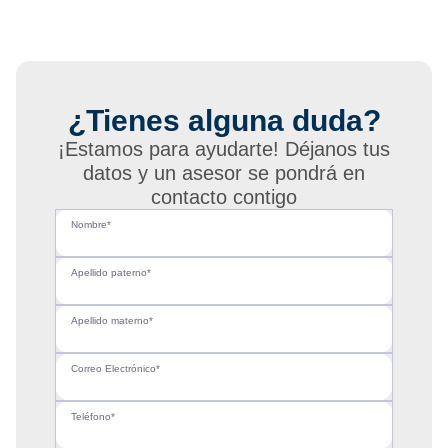
¿Tienes alguna duda?
¡Estamos para ayudarte! Déjanos tus
datos y un asesor se pondrá en
contacto contigo
Nombre*
Apellido paterno*
Apellido materno*
Correo Electrónico*
Teléfono*