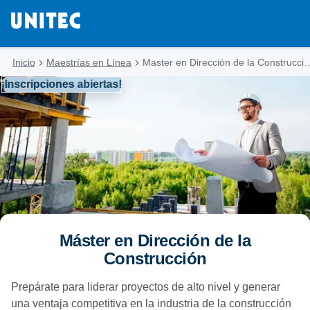
Inicio
Maestrías en Línea
Master en Dirección de la Construcción y Diseño 
¡Inscripciones abiertas!
Máster en Dirección de la
Construcción
Prepárate para liderar proyectos de alto nivel y generar
una ventaja competitiva en la industria de la construcción