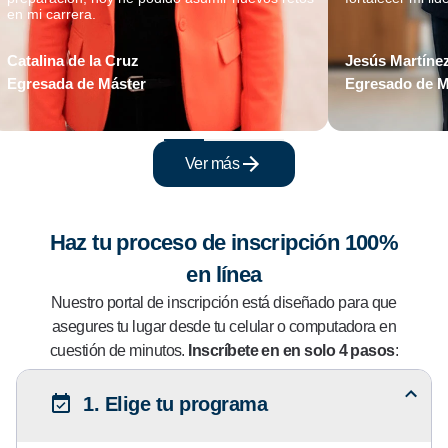
en mi carrera.
Catalina de la Cruz
Jesús Martíne
Egresada de Máster
Egresado de M
Ver más
Haz tu proceso de inscripción 100%
en línea
Nuestro portal de inscripción está diseñado para que
asegures tu lugar desde tu celular o computadora en
cuestión de minutos.
Inscríbete en en solo 4 pasos
:
1. Elige tu programa