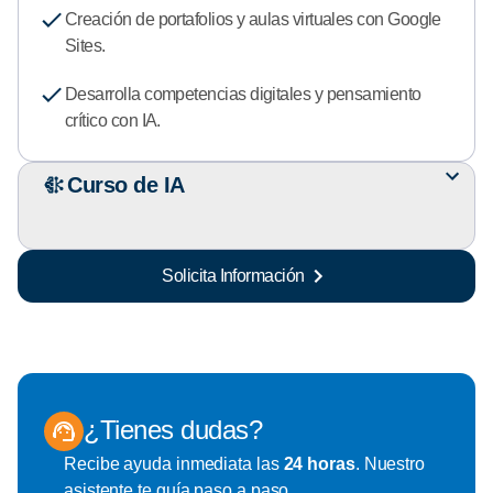
Creación de portafolios y aulas virtuales con Google
Sites.
Desarrolla competencias digitales y pensamiento
crítico con IA.
Curso de IA
Solicita Información
¿Tienes dudas?
Recibe ayuda inmediata las
24 horas
. Nuestro
asistente te guía paso a paso.