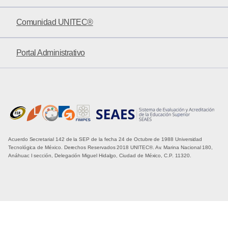
Comunidad UNITEC®
Portal Administrativo
Acuerdo Secretarial 142 de la SEP de la fecha 24 de Octubre de 1988 Universidad
Tecnológica de México. Derechos Reservados 2018 UNITEC®. Av. Marina Nacional 180,
Anáhuac I sección, Delegación Miguel Hidalgo, Ciudad de México, C.P. 11320.