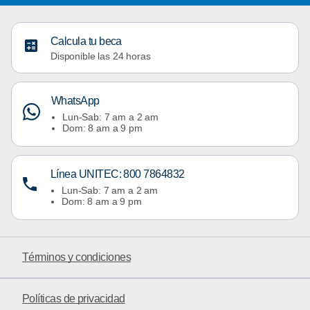
Calcula tu beca
Disponible las 24 horas
WhatsApp
Lun-Sab: 7 am a 2 am
Dom: 8 am a 9 pm
Línea UNITEC: 800 7864832
Lun-Sab: 7 am a 2 am
Dom: 8 am a 9 pm
Términos y condiciones
Políticas de privacidad