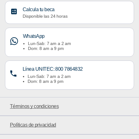
Calcula tu beca
Disponible las 24 horas
WhatsApp
Lun-Sab: 7 am a 2 am
Dom: 8 am a 9 pm
Línea UNITEC: 800 7864832
Lun-Sab: 7 am a 2 am
Dom: 8 am a 9 pm
Términos y condiciones
Políticas de privacidad