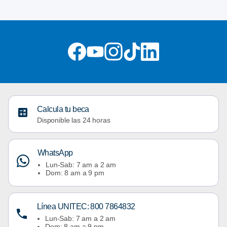
Calcula tu beca
Disponible las 24 horas
WhatsApp
Lun-Sab: 7 am a 2 am
Dom: 8 am a 9 pm
Línea UNITEC: 800 7864832
Lun-Sab: 7 am a 2 am
Dom: 8 am a 9 pm