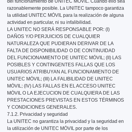
del funcionamiento de UNITEC MÓVIL. Cuando ello sea
razonablemente posible. La UNITEC tampoco garantiza
la utilidad UNITEC MÓVIL para la realización de alguna
actividad en particular, ni su infalibilidad.
LA UNITEC NO SERÁ RESPONSABLE POR: (I)
DAÑOS Y/O PERJUICIOS DE CUALQUIER
NATURALEZA QUE PUDIERAN DERIVAR DE LA
FALTA DE DISPONIBILIDAD O DE CONTINUIDAD
DEL FUNCIONAMIENTO DE UNITEC MÓVIL; (II) LAS
POSIBLES Y CONTINGENTES FALLAS QUE LOS
USUARIOS ATRIBUYAN AL FUNCIONAMIENTO DE
UNITEC MÓVIL; (III) LA FALIBILIDAD DE UNITEC
MÓVIL; (IV) LAS FALLAS EN EL ACCESO UNITEC
MÓVIL O LA EJECUCION DE CUALQUIERA DE LAS
PRESTACIONES PREVISTAS EN ESTOS TÉRMINOS
Y CONDICIONES GENERALES.
7.1.2. Privacidad y seguridad
La UNITEC no garantiza la privacidad y la seguridad en
la utilización de UNITEC MÓVIL por parte de los