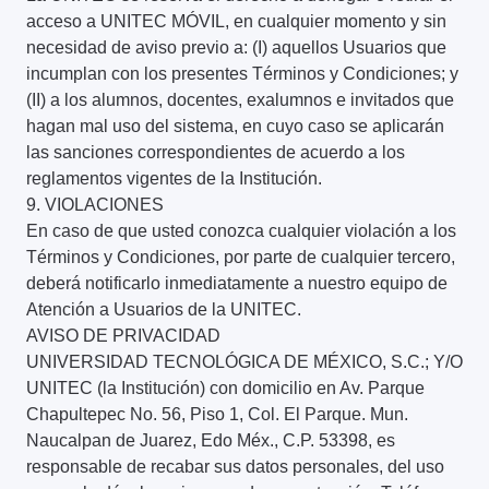
acceso a UNITEC MÓVIL, en cualquier momento y sin
necesidad de aviso previo a: (I) aquellos Usuarios que
incumplan con los presentes Términos y Condiciones; y
(II) a los alumnos, docentes, exalumnos e invitados que
hagan mal uso del sistema, en cuyo caso se aplicarán
las sanciones correspondientes de acuerdo a los
reglamentos vigentes de la Institución.
9. VIOLACIONES
En caso de que usted conozca cualquier violación a los
Términos y Condiciones, por parte de cualquier tercero,
deberá notificarlo inmediatamente a nuestro equipo de
Atención a Usuarios de la UNITEC.
AVISO DE PRIVACIDAD
UNIVERSIDAD TECNOLÓGICA DE MÉXICO, S.C.; Y/O
UNITEC (la Institución) con domicilio en Av. Parque
Chapultepec No. 56, Piso 1, Col. El Parque. Mun.
Naucalpan de Juarez, Edo Méx., C.P. 53398, es
responsable de recabar sus datos personales, del uso