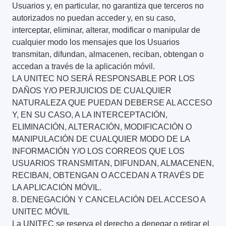
Usuarios y, en particular, no garantiza que terceros no
autorizados no puedan acceder y, en su caso,
interceptar, eliminar, alterar, modificar o manipular de
cualquier modo los mensajes que los Usuarios
transmitan, difundan, almacenen, reciban, obtengan o
accedan a través de la aplicación móvil.
LA UNITEC NO SERÁ RESPONSABLE POR LOS
DAÑOS Y/O PERJUICIOS DE CUALQUIER
NATURALEZA QUE PUEDAN DEBERSE AL ACCESO
Y, EN SU CASO, A LA INTERCEPTACIÓN,
ELIMINACIÓN, ALTERACIÓN, MODIFICACIÓN O
MANIPULACIÓN DE CUALQUIER MODO DE LA
INFORMACIÓN Y/O LOS CORREOS QUE LOS
USUARIOS TRANSMITAN, DIFUNDAN, ALMACENEN,
RECIBAN, OBTENGAN O ACCEDAN A TRAVÉS DE
LA APLICACIÓN MÓVIL.
8. DENEGACIÓN Y CANCELACIÓN DEL ACCESO A
UNITEC MÓVIL
La UNITEC se reserva el derecho a denegar o retirar el