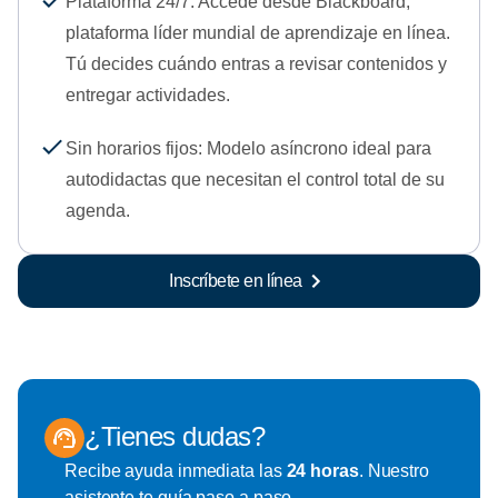
Plataforma 24/7: Accede desde Blackboard,
plataforma líder mundial de aprendizaje en línea.
Tú decides cuándo entras a revisar contenidos y
entregar actividades.
Sin horarios fijos: Modelo asíncrono ideal para
autodidactas que necesitan el control total de su
agenda.
Inscríbete en línea
¿Tienes dudas?
Recibe ayuda inmediata las
24 horas
. Nuestro
asistente te guía paso a paso.