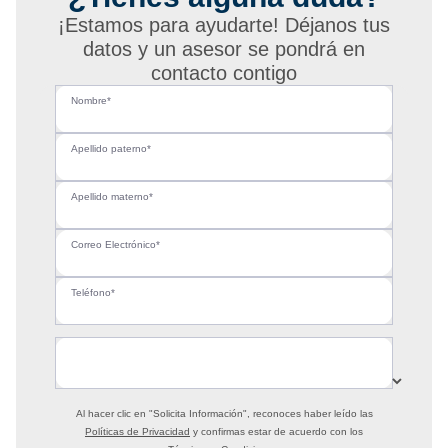
¡Estamos para ayudarte! Déjanos tus
datos y un asesor se pondrá en
contacto contigo
Nombre*
Apellido paterno*
Apellido materno*
Correo Electrónico*
Teléfono*
Al hacer clic en
"Solicita Información"
, reconoces haber leído las
Políticas de Privacidad
y confirmas estar de acuerdo con los