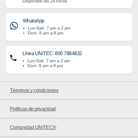
Disponible las 24 horas
WhatsApp
Lun-Sab: 7 am a 2 am
Dom: 8 am a 9 pm
Línea UNITEC: 800 7864832
Lun-Sab: 7 am a 2 am
Dom: 8 am a 9 pm
Términos y condiciones
Políticas de privacidad
Comunidad UNITEC®