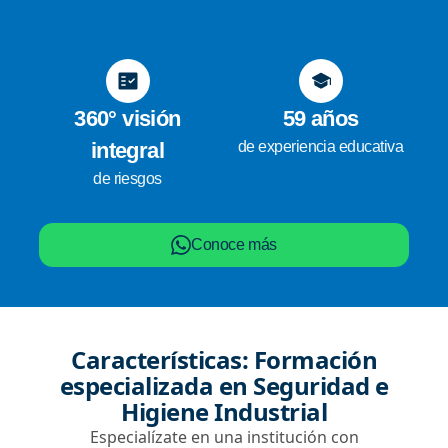
360° visión
59 años
integral
de experiencia educativa
de riesgos
Conoce más
Características: Formación
especializada en Seguridad e
Higiene Industrial
Especialízate en una institución con