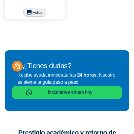
Fotos
¿Tienes dudas?
Recibe ayuda inmediata las
24 horas
. Nuestro
asistente te guía paso a paso.
Inscríbete en línea hoy
Prestigio académico y retorno de