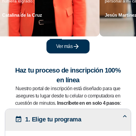
hubiera logrado.
personal a mi c
Catalina de la Cruz
Jesús Martíne
Ver más
Haz tu proceso de inscripción 100%
en línea
Nuestro portal de inscripción está diseñado para que
asegures tu lugar desde tu celular o computadora en
cuestión de minutos.
Inscríbete en en solo 4 pasos
:
1. Elige tu programa