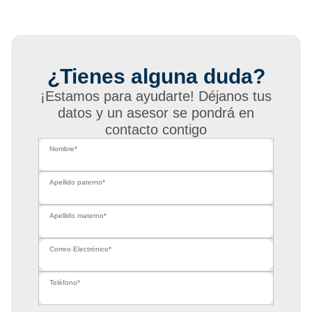
¿Tienes alguna duda?
¡Estamos para ayudarte! Déjanos tus
datos y un asesor se pondrá en
contacto contigo
Nombre*
Apellido paterno*
Apellido materno*
Correo Electrónico*
Teléfono*