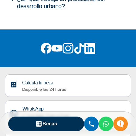
desarrollo urbano?
Calcula tu beca
Disponible las 24 horas
WhatsApp
Lun-Sab: 7 am a 2 am
Dom: 8 am a 9 pm
Becas