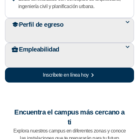
ingeniería civil y planificación urbana.
Perfil de egreso
Empleabilidad
Inscríbete en línea hoy
Encuentra el campus más cercano a
ti
Explora nuestros campus en diferentes zonas y conoce
las instalaciones que te prepararán para tu futuro