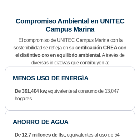
Compromiso Ambiental en UNITEC
Campus Marina
El compromiso de UNITEC Campus Marina con la
sostenibilidad se refleja en su
certificación CREA con
el distintivo oro
en equilibrio ambiental
. A través de
diversas iniciativas que contribuyen a:
MENOS USO DE ENERGÍA
De 391,404 kw,
equivalente al consumo de 13,047
hogares
AHORRO DE AGUA
De 12.7 millones de lts.
, equivalentes al uso de 54