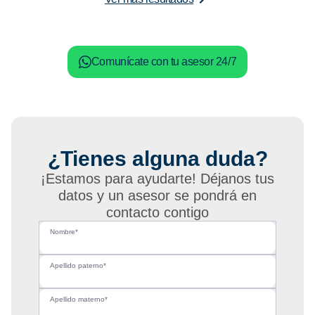
Comunícate con tu asesor 24/7
¿Tienes alguna duda?
¡Estamos para ayudarte! Déjanos tus
datos y un asesor se pondrá en
contacto contigo
Nombre*
Apellido paterno*
Apellido materno*