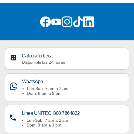
Calcula tu beca
Disponible las 24 horas
WhatsApp
Lun-Sab: 7 am a 2 am
Dom: 8 am a 9 pm
Línea UNITEC: 800 7864832
Lun-Sab: 7 am a 2 am
Dom: 8 am a 9 pm