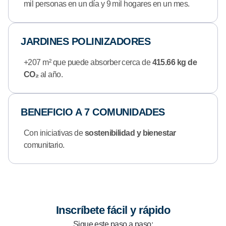
mil personas en un día y 9 mil hogares en un mes.
JARDINES POLINIZADORES
+207 m² que puede absorber cerca de
415.66 kg de
CO₂
al año.
BENEFICIO A 7 COMUNIDADES
Con iniciativas de
sostenibilidad y bienestar
comunitario.
Inscríbete fácil y rápido
Sigue este paso a paso: