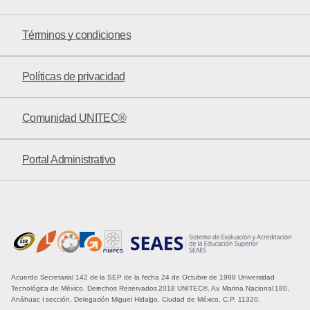
Términos y condiciones
Políticas de privacidad
Comunidad UNITEC®
Portal Administrativo
Acuerdo Secretarial 142 de la SEP de la fecha 24 de Octubre de 1988 Universidad
Tecnológica de México. Derechos Reservados 2018 UNITEC®. Av. Marina Nacional 180,
Anáhuac I sección, Delegación Miguel Hidalgo, Ciudad de México, C.P. 11320.