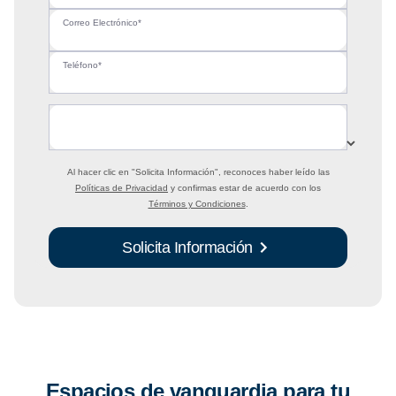
Correo Electrónico*
Teléfono*
Al hacer clic en
"Solicita Información"
, reconoces haber leído las
Políticas de Privacidad
y confirmas estar de acuerdo con los
Términos y Condiciones
.
Solicita Información
Espacios de vanguardia para tu