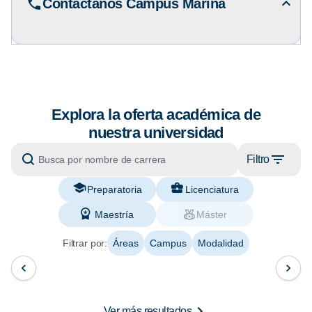
Contáctanos Campus Marina
Explora la oferta académica de
nuestra universidad
Filtro
Preparatoria
Licenciatura
Maestría
Máster
Filtrar por:
Áreas
Campus
Modalidad
Ver más resultados