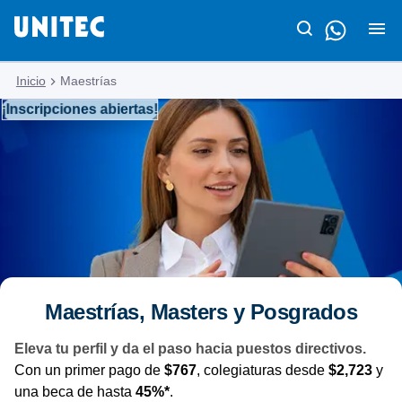
Inicio
Maestrías
¡Inscripciones abiertas!
Maestrías, Masters y Posgrados
Eleva tu perfil y da el paso hacia puestos directivos.
Con un primer pago de
$767
, colegiaturas desde
$2,723
y
una beca de hasta
45%*
.