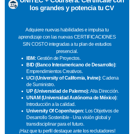
UNITEC + Coursera: Certifícate con
los grandes y potencia tu CV
Adquiere nuevas habilidades e impulsa tu
aprendizaje con las nuevas CERTIFICACIONES
SIN COSTO integradas a tu plan de estudios
presencial.
IBM:
Gestión de Proyectos.
BID (Banco Interamericano de Desarrollo):
Emprendimientos Creativos.
UCI (University of California, Irvine):
Cadena
de Suministro.
UP (Universidad de Palermo):
Alta Dirección.
UNAM (Universidad Autónoma de México)
:
Introducción a la calidad.
University Of Copenhagen:
Los Objetivos de
Desarrollo Sostenible - Una visión global y
transdisciplinar para el futuro.
¡Haz que tu perfil destaque ante los reclutadores!