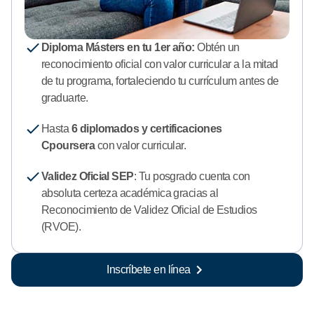
Diploma Másters en tu 1er año:
Obtén un
reconocimiento oficial con valor curricular a la mitad
de tu programa, fortaleciendo tu currículum antes de
graduarte.
Hasta
6 diplomados y certificaciones
Cpoursera
con valor curricular.
Validez Oficial SEP
: Tu posgrado cuenta con
absoluta certeza académica gracias al
Reconocimiento de Validez Oficial de Estudios
(RVOE).
Inscríbete en línea