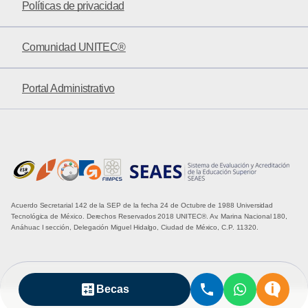
Políticas de privacidad
Comunidad UNITEC®
Portal Administrativo
Acuerdo Secretarial 142 de la SEP de la fecha 24 de Octubre de 1988 Universidad
Tecnológica de México. Derechos Reservados 2018 UNITEC®. Av. Marina Nacional 180,
Anáhuac I sección, Delegación Miguel Hidalgo, Ciudad de México, C.P. 11320.
Becas