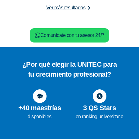
Ver más resultados
Comunícate con tu asesor 24/7
¿Por qué elegir la UNITEC para
tu crecimiento profesional?
+40 maestrías
3 QS Stars
disponibles
en ranking universitario