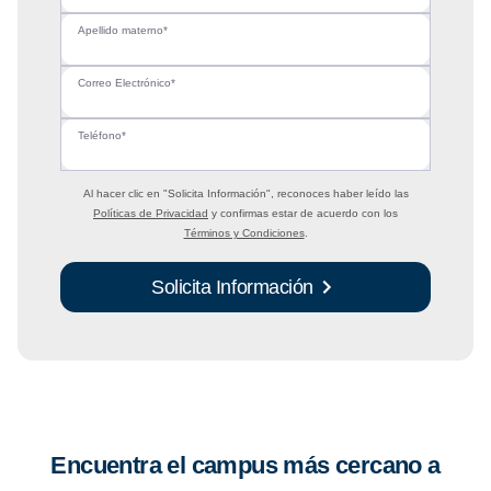
Apellido materno*
Correo Electrónico*
Teléfono*
Al hacer clic en
"Solicita Información"
, reconoces haber leído las
Políticas de Privacidad
y confirmas estar de acuerdo con los
Términos y Condiciones
.
Solicita Información
Encuentra el campus más cercano a