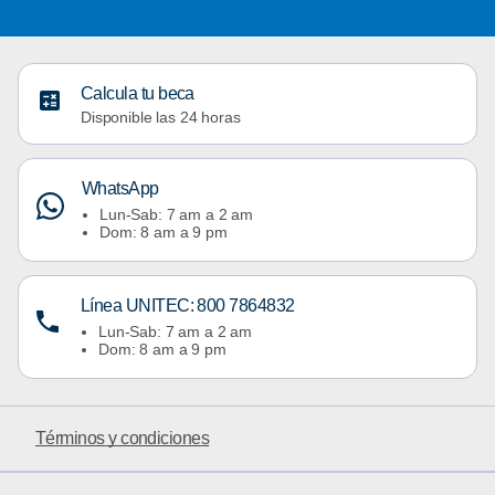
Calcula tu beca
Disponible las 24 horas
WhatsApp
Lun-Sab: 7 am a 2 am
Dom: 8 am a 9 pm
Línea UNITEC: 800 7864832
Lun-Sab: 7 am a 2 am
Dom: 8 am a 9 pm
Términos y condiciones