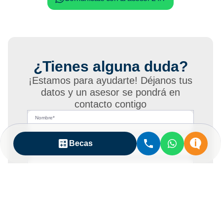
¿Tienes alguna duda?
¡Estamos para ayudarte! Déjanos tus
datos y un asesor se pondrá en
contacto contigo
Nombre*
Apellido paterno*
Becas
Apellido materno*
Correo Electrónico*
Teléfono*